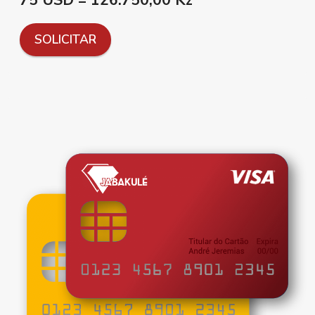
75 USD = 126.750,00 Kz
SOLICITAR