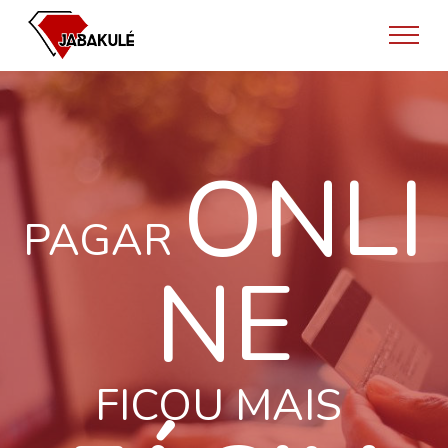
<
ONLI
PAGAR
NE
FICOU MAIS