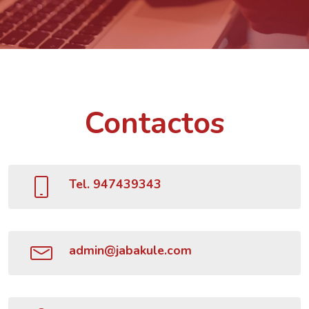
Contactos
Tel. 947439343
admin@jabakule.com